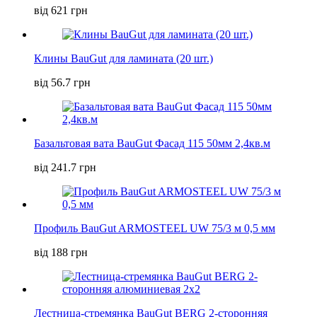
від 621 грн
Клины BauGut для ламината (20 шт.)
від 56.7 грн
Базальтовая вата BauGut Фасад 115 50мм 2,4кв.м
від 241.7 грн
Профиль BauGut ARMOSTEEL UW 75/3 м 0,5 мм
від 188 грн
Лестница-стремянка BauGut BERG 2-сторонняя