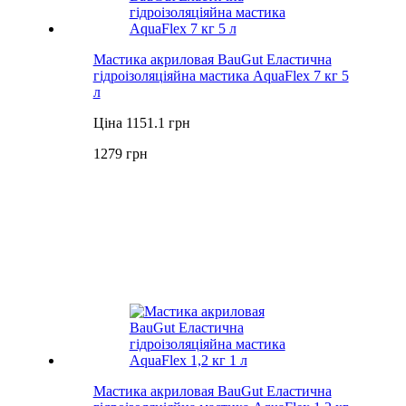
Мастика акриловая BauGut Еластична
гідроізоляціяйна мастика AquaFlex 7 кг 5
л
Ціна 1151.1 грн
1279 грн
Мастика акриловая BauGut Еластична