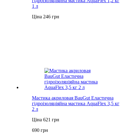
гідроізоляціяйна мастика AquaFlex 1,2 кг
1 л
Ціна 246 грн
Мастика акриловая BauGut Еластична
гідроізоляціяйна мастика AquaFlex 3,5 кг
2 л
Ціна 621 грн
690 грн