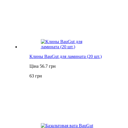
Клины BauGut для ламината (20 шт.)
Ціна 56.7 грн
63 грн