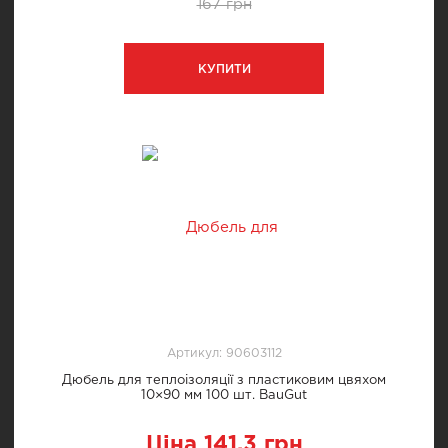
167 грн
КУПИТИ
Артикул: 90603112
Дюбель для теплоізоляції з пластиковим цвяхом
10×90 мм 100 шт. BauGut
Ціна 141.3 грн