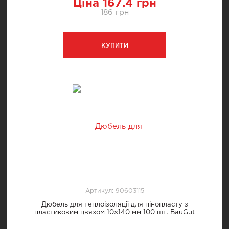
Ціна 167.4 грн
186 грн
КУПИТИ
Артикул: 90603115
Дюбель для теплоізоляції для пінопласту з
пластиковим цвяхом 10×140 мм 100 шт. BauGut