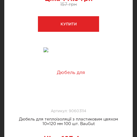
157 грн
КУПИТИ
Артикул: 90603114
Дюбель для теплоізоляції з пластиковим цвяхом
10×120 мм 100 шт. BauGut