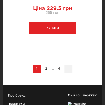
Ціна 229.5 грн
255 грн
КУПИТИ
1
2
...
4
Про бренд
Ми в соц. мережах:
Зроби сам
YouTube