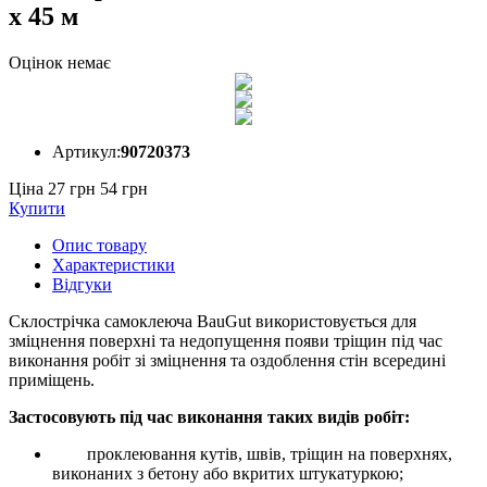
x 45 м
Оцінок немає
Артикул:
90720373
Ціна 27 грн
54 грн
Купити
Опис товару
Характеристики
Відгуки
Склострічка самоклеюча BauGut використовується для
зміцнення поверхні та недопущення появи тріщин під час
виконання робіт зі зміцнення та оздоблення стін всередині
приміщень.
Застосовують під час виконання таких видів робіт:
проклеювання кутів, швів, тріщин на поверхнях,
виконаних з бетону або вкритих штукатуркою;