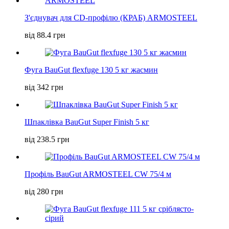
З'єднувач для CD-профілю (КРАБ) ARMOSTEEL
від 88.4 грн
Фуга BauGut flexfuge 130 5 кг жасмин
від 342 грн
Шпаклівка BauGut Super Finish 5 кг
від 238.5 грн
Профіль BauGut ARMOSTEEL CW 75/4 м
від 280 грн